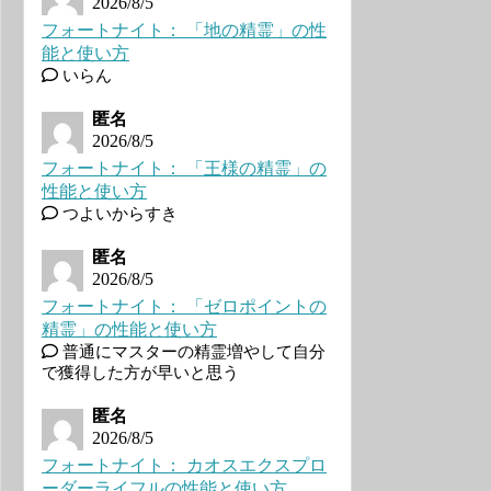
2026/8/5
フォートナイト： 「地の精霊」の性
能と使い方
いらん
匿名
2026/8/5
フォートナイト： 「王様の精霊」の
性能と使い方
つよいからすき
匿名
2026/8/5
フォートナイト： 「ゼロポイントの
精霊」の性能と使い方
普通にマスターの精霊増やして自分
で獲得した方が早いと思う
匿名
2026/8/5
フォートナイト： カオスエクスプロ
ーダーライフルの性能と使い方