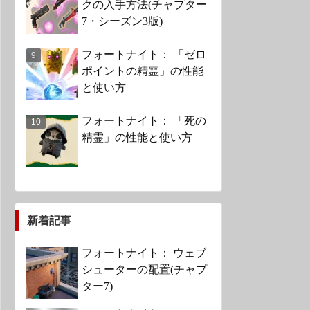
クの入手方法(チャプター
7・シーズン3版)
フォートナイト： 「ゼロ
ポイントの精霊」の性能
と使い方
フォートナイト： 「死の
精霊」の性能と使い方
新着記事
フォートナイト： ウェブ
シューターの配置(チャプ
ター7)