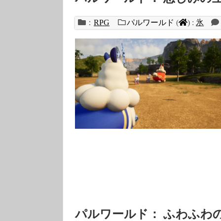
：
RPG
パルワールド
(
)
:
氷
パルワールド： ふわふわ