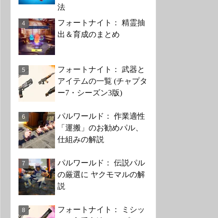
法
フォートナイト： 精霊抽
出＆育成のまとめ
フォートナイト： 武器と
アイテムの一覧 (チャプタ
ー7・シーズン3版)
パルワールド： 作業適性
「運搬」のお勧めパル、
仕組みの解説
パルワールド： 伝説パル
の厳選に ヤクモマルの解
説
フォートナイト： ミシッ