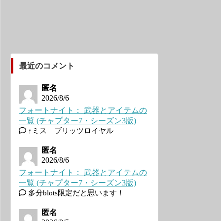
最近のコメント
匿名
2026/8/6
フォートナイト： 武器とアイテムの
一覧 (チャプター7・シーズン3版)
↑ミス ブリッツロイヤル
匿名
2026/8/6
フォートナイト： 武器とアイテムの
一覧 (チャプター7・シーズン3版)
多分blots限定だと思います！
匿名