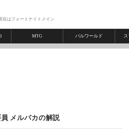
現在はフォートナイトメイン
6
MTG
パルワールド
ス
要員 メルパカの解説