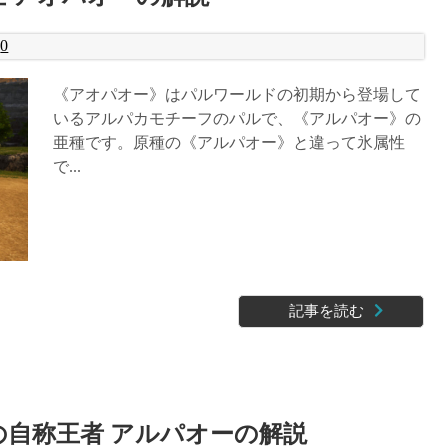
0
《アオパオー》はパルワールドの初期から登場して
いるアルパカモチーフのパルで、《アルパオー》の
亜種です。原種の《アルパオー》と違って氷属性
で...
記事を読む
の自称王者 アルパオーの解説