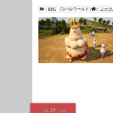
：
RPG
パルワールド
(
)
:
ノーマ
28
Jul.
2024