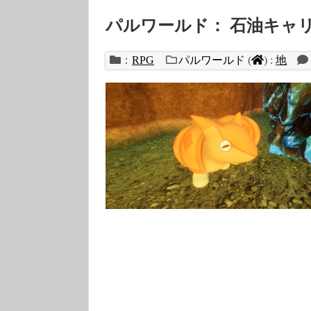
パルワールド： 石油キャ
：
RPG
パルワールド
(
)
:
地