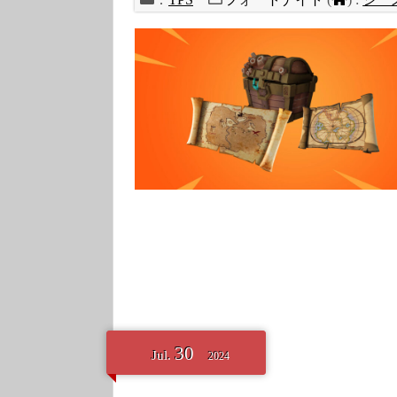
30
Jul.
2024