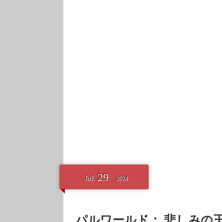
29
Jul.
2024
パルワールド： 悲しみの