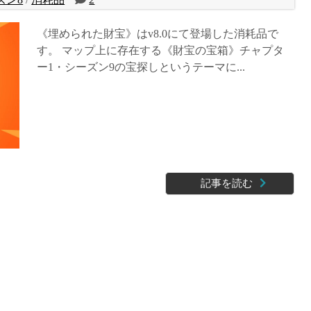
《埋められた財宝》はv8.0にて登場した消耗品で
す。 マップ上に存在する《財宝の宝箱》チャプタ
ー1・シーズン9の宝探しというテーマに...
記事を読む