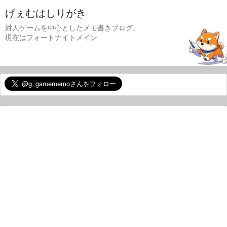
げぇむはしりがき
対人ゲームを中心としたメモ書きブログ。
現在はフォートナイトメイン