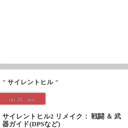
" サイレントヒル "
21
Oct.
2024
サイレントヒル2 リメイク： 戦闘 ＆ 武
器ガイド(DPSなど)