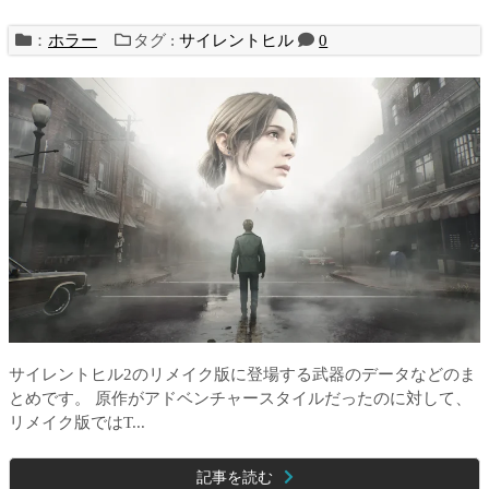
：
ホラー
タグ :
サイレントヒル
0
サイレントヒル2のリメイク版に登場する武器のデータなどのま
とめです。 原作がアドベンチャースタイルだったのに対して、
リメイク版ではT...
記事を読む