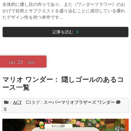
全体的に優し目の作りであり、また《ワンダーフラワー》のお
かげで自然とサブクエストを盛り込むことに成功している優れ
たデザイン性を持つ本作です...
記事を読む
23
Oct.
2023
マリオ ワンダー： 隠しゴールのあるコ
ース一覧
：
ACT
タグ :
スーパーマリオブラザーズ ワンダー
0