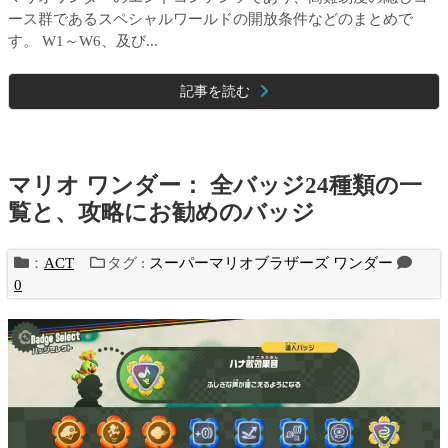
ース群であるスペシャルワールドの開放条件などのまとめで
す。 W1～W6、及び...
記事を読む
マリオ ワンダー： 全バッジ24種類の一
覧と、攻略にお勧めのバッジ
：
ACT
タグ :
スーパーマリオブラザーズ ワンダー
0