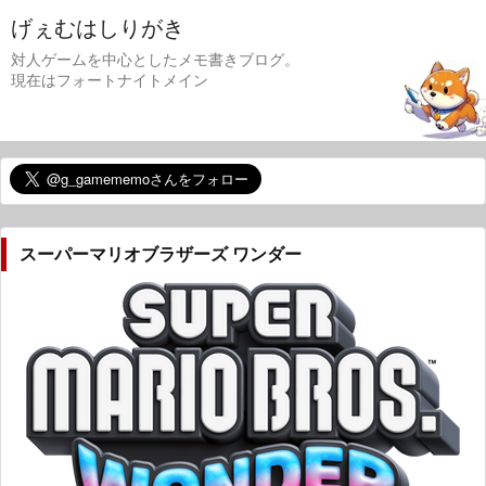
げぇむはしりがき
対人ゲームを中心としたメモ書きブログ。
現在はフォートナイトメイン
スーパーマリオブラザーズ ワンダー