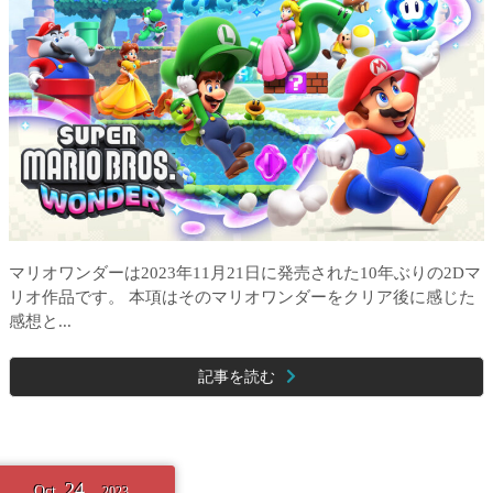
マリオワンダーは2023年11月21日に発売された10年ぶりの2Dマ
リオ作品です。 本項はそのマリオワンダーをクリア後に感じた
感想と...
記事を読む
24
Oct.
2023