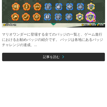
マリオワンダーに登場する全てのバッジの一覧と、ゲーム進行
におけるお勧めバッジの紹介です。 バッジは各地にあるバッジ
チャレンジの達成、...
記事を読む