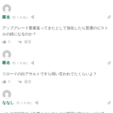
匿名
1 月 前に
アップグレード要素返ってきたとして強化したら普通のピスト
ルの緑になるのか？
返信
0
匿名
1 月 前に
リロードの白アサルトですら弱い言われてたくらいよ？
返信
0
ななし
2 月 前に