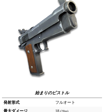
始まりのピストル
発射形式
フルオート
最大ダメージ
18
(28m)