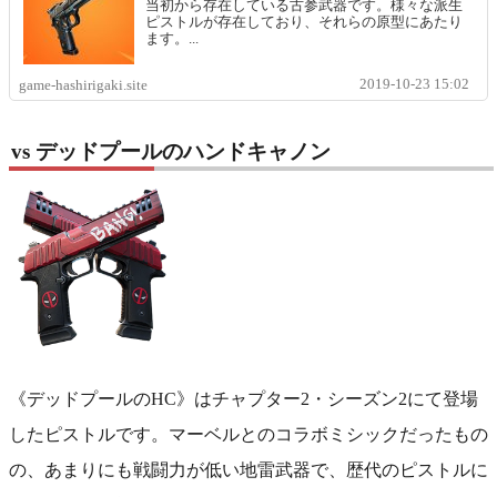
当初から存在している古参武器です。様々な派生
ピストルが存在しており、それらの原型にあたり
ます。...
2019-10-23 15:02
game-hashirigaki.site
vs デッドプールのハンドキャノン
《デッドプールのHC》はチャプター2・シーズン2にて登場
したピストルです。マーベルとのコラボミシックだったもの
の、あまりにも戦闘力が低い地雷武器で、歴代のピストルに