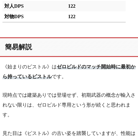
対人DPS
122
対物DPS
122
簡易解説
《始まりのピストル》は
ゼロビルドのマッチ開始時に最初か
ら持っているピストル
です。
現時点では建築ありでは登場せず、初期武器の概念が輸入さ
れない限りは、ゼロビルド専用という形が続くと思われま
す。
見た目は《ピストル》の古い姿を踏襲していますが、性能は