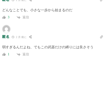
2 月 前に
どんなことでも、小さな一歩から始まるのだ
返信
3
匿名
2 月 前に
弱すぎるんだよね、でもこの武器だけの縛りには良さそう
返信
1