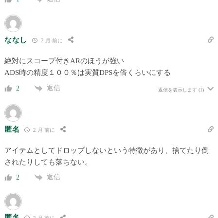
ななし
2 月 前に
絶対にスコープ付きARのほうが強い
ADS時の精度１００％は実質DPSを倍くらいにする
返信
2
返信を表示します
(1)
匿名
2 月 前に
アイテムとしてドロップしないという特徴があり、捨てたり倒
されたりしても落ちない。
返信
2
匿名