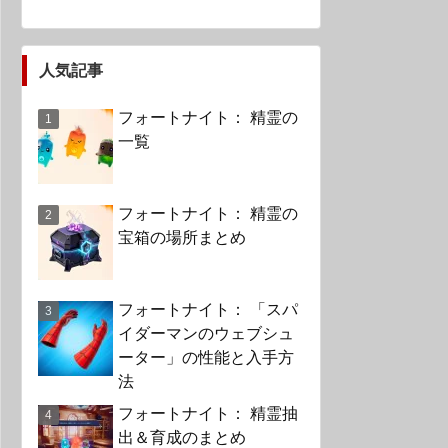
人気記事
フォートナイト： 精霊の
一覧
フォートナイト： 精霊の
宝箱の場所まとめ
フォートナイト： 「スパ
イダーマンのウェブシュ
ーター」の性能と入手方
法
フォートナイト： 精霊抽
出＆育成のまとめ