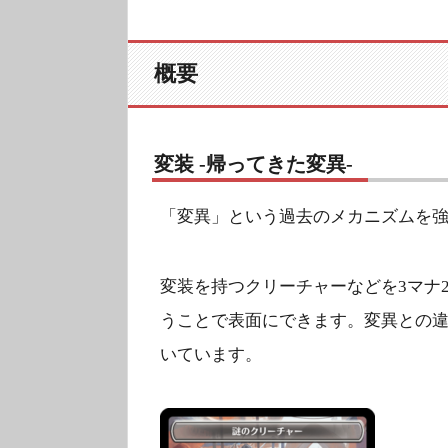
概要
変装 -帰ってきた変異-
「変異」という過去のメカニズムを
変装を持つクリーチャーなどを3マナ
うことで表面にできます。変異との違
いています。