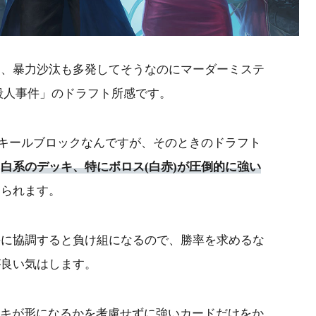
し、暴力沙汰も多発してそうなのにマーダーミステ
殺人事件」のドラフト所感です。
ルキールブロックなんですが、そのときのドラフト
。
白系のデッキ、特にボロス(白赤)が圧倒的に強い
められます。
手に協調すると負け組になるので、勝率を求めるな
が良い気はします。
ッキが形になるかを考慮せずに強いカードだけをか