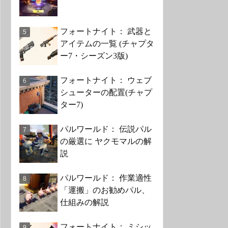
フォートナイト： 武器と
アイテムの一覧 (チャプタ
ー7・シーズン3版)
フォートナイト： ウェブ
シューターの配置(チャプ
ター7)
パルワールド： 伝説パル
の厳選に ヤクモマルの解
説
パルワールド： 作業適性
「運搬」のお勧めパル、
仕組みの解説
フォートナイト： ミシッ