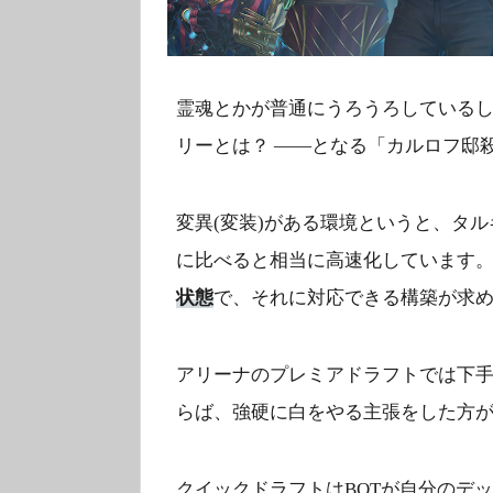
霊魂とかが普通にうろうろしている
リーとは？ ――となる「カルロフ邸
変異(変装)がある環境というと、タ
に比べると相当に高速化しています
状態
で、それに対応できる構築が求
アリーナのプレミアドラフトでは下
らば、強硬に白をやる主張をした方
クイックドラフトはBOTが自分のデ