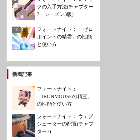
クの入手方法(チャプター
7・シーズン3版)
フォートナイト： 「ゼロ
ポイントの精霊」の性能
と使い方
新着記事
フォートナイト：
「IRONMOUSEの精霊」
の性能と使い方
フォートナイト： ウェブ
シューターの配置(チャプ
ター7)