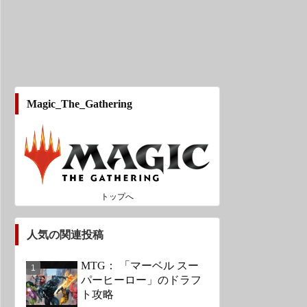
Magic_The_Gathering
トップへ
人気の関連投稿
MTG： 「マーベル スー
パーヒーロー」のドラフ
ト攻略