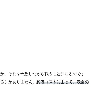
のか。それを予想しながら戦うことになるのです
するしかありません。
変装コストによって、表面の
。