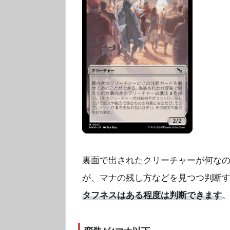
裏面で出されたクリーチャーが何な
が、マナの残し方などを見つつ判断
タフネスはある程度は判断できます