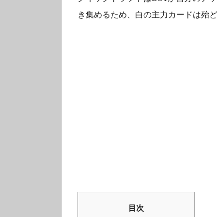
き集めるため、白の主力カードは殆
目次