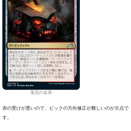
鬼流の金床
赤の受けが悪いので、ピックの方向修正が難しいのが欠点で
す。