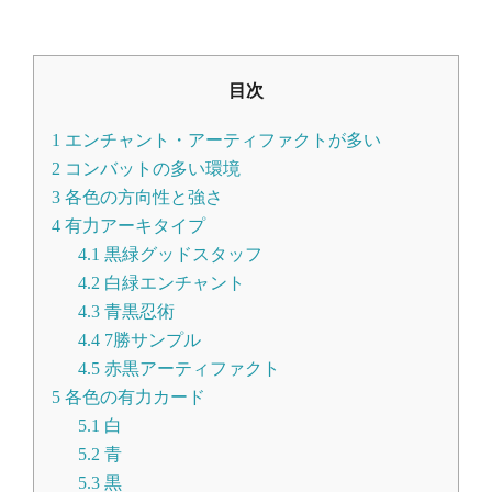
目次
1
エンチャント・アーティファクトが多い
2
コンバットの多い環境
3
各色の方向性と強さ
4
有力アーキタイプ
4.1
黒緑グッドスタッフ
4.2
白緑エンチャント
4.3
青黒忍術
4.4
7勝サンプル
4.5
赤黒アーティファクト
5
各色の有力カード
5.1
白
5.2
青
5.3
黒