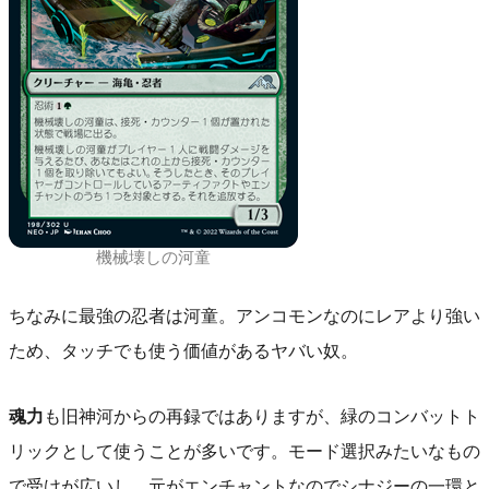
機械壊しの河童
ちなみに最強の忍者は河童。アンコモンなのにレアより強い
ため、タッチでも使う価値があるヤバい奴。
魂力
も旧神河からの再録ではありますが、緑のコンバットト
リックとして使うことが多いです。モード選択みたいなもの
で受けが広いし、元がエンチャントなのでシナジーの一環と