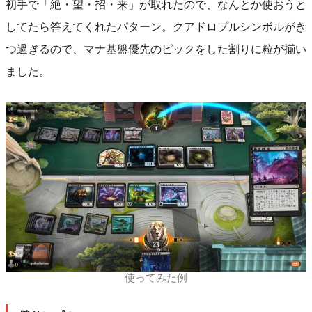
初手で「絶・望・招・来」が取れたので、なんとか使おうと
してたら答えてくれたパターン。クアドロプルシンボルがき
つ過ぎるので、マナ基盤優先のピックをした割りに粒が揃い
ました。
使ってみた例