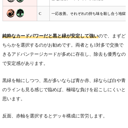
C
一応改善。それぞれの持ち味を殺し合う地獄
純粋なカードパワーだと黒と緑が安定して強い
ので、まずど
ちらかを選択するのがお勧めです。両者とも1対多で交換で
きるアドバンテージカードが多めに存在し、除去も優秀なの
で安定感があります。
黒緑を軸にしつつ、黒が多いならば青か赤、緑ならば白や青
のラインも見る感じで臨めば、極端な負けを起こしにくいと
思います。
反面、赤軸を選択するとデッキ構成に苦労します。