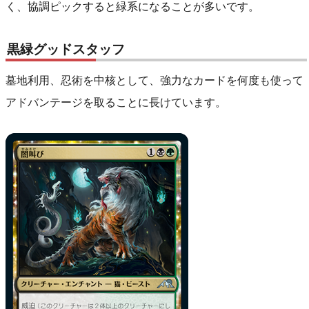
く、協調ピックすると緑系になることが多いです。
黒緑グッドスタッフ
墓地利用、忍術を中核として、強力なカードを何度も使って
アドバンテージを取ることに長けています。