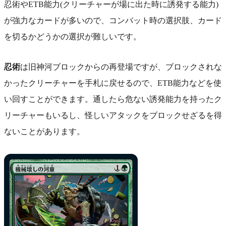
忍術やETB能力(クリーチャーが場に出た時に誘発する能力)
が強力なカードが多いので、コンバット時の選択肢、カード
を切るかどうかの選択が難しいです。
忍術
は旧神河ブロックからの再登場ですが、ブロックされな
かったクリーチャーを手札に戻せるので、ETB能力などを使
い回すことができます。通したら危ない誘発能力を持ったク
リーチャーもいるし、怪しいアタックをブロックせざるを得
ないことがあります。