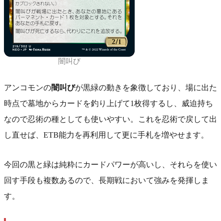
闇叫び
アンコモンの
闇叫び
が黒緑の動きを象徴しており、場に出た
時点で墓地からカードを釣り上げて1枚得するし、威迫持ち
なので忍術の種としても使いやすい。これを忍術で戻して出
し直せば、ETB能力を再利用して更に手札を増やせます。
今回の黒と緑は純粋にカードパワーが高いし、それらを使い
回す手段も複数あるので、長期戦において強みを発揮しま
す。