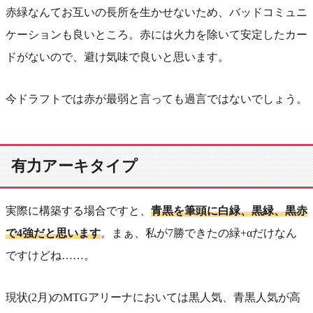
赤緑なんてお互いの長所を生かせないため、バッドコミュニ
ケーションも良いところ。赤には火力を除いて安定したカー
ドがないので、避け気味で良いと思います。
今ドラフトでは赤が最弱と言っても過言ではないでしょう。
有力アーキタイプ
実際に構築する場合ですと、
青黒を筆頭に白緑、黒緑、黒赤
で4強だと思います
。まぁ、私が7勝できたの緑+αだけなん
ですけどね……。
現状(2月)のMTGアリーナにおいては黒人気、青黒人気が高