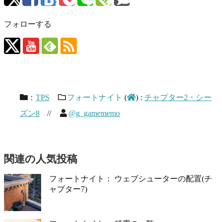
フォローする
：
TPS
フォートナイト
(
)
:
チャプター2・シー
ズン8
//
@g_gamememo
関連の人気投稿
フォートナイト： ウェブシューターの配置(チ
ャプター7)