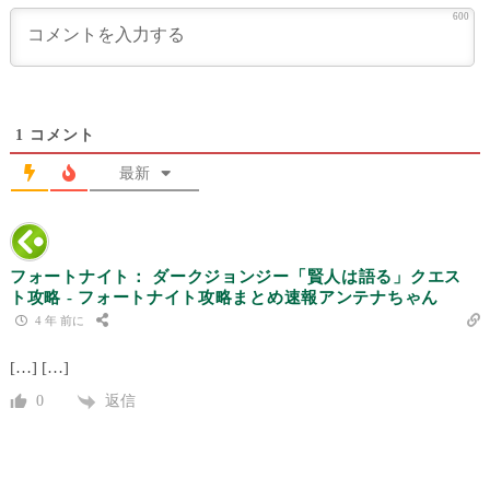
600
1
コメント
最新
フォートナイト： ダークジョンジー「賢人は語る」クエス
ト攻略 - フォートナイト攻略まとめ速報アンテナちゃん
4 年 前に
[…] […]
返信
0