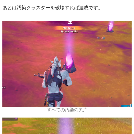
あとは汚染クラスターを破壊すれば達成です。
すべての汚染の欠片