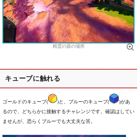
精霊の器の場所
キューブに触れる
ゴールドのキューブ(
)と、ブルーのキューブ(
)があ
るので、どちらかに接触するチャレンジです。確認はしてい
ませんが、恐らくブルーでも大丈夫な筈。