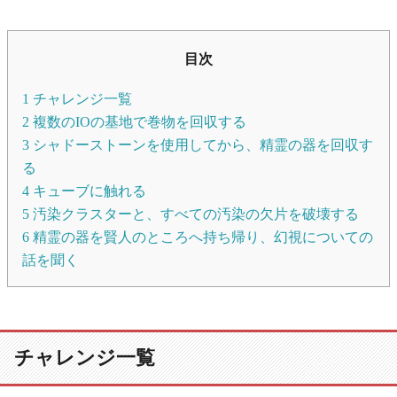
目次
1
チャレンジ一覧
2
複数のIOの基地で巻物を回収する
3
シャドーストーンを使用してから、精霊の器を回収す
る
4
キューブに触れる
5
汚染クラスターと、すべての汚染の欠片を破壊する
6
精霊の器を賢人のところへ持ち帰り、幻視についての
話を聞く
チャレンジ一覧