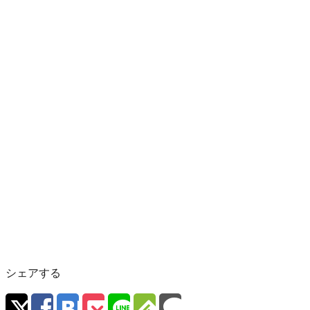
シェアする