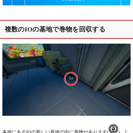
複数のIOの基地で巻物を回収する
各地にあるIOの新しい基地の中に巻物があります(
)。2