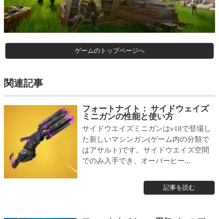
ゲームのトップページへ
関連記事
フォートナイト： サイドウェイズ
ミニガンの性能と使い方
サイドウエイズミニガンはv18で登場し
た新しいマシンガン(ゲーム内の分類で
はアサルト)です。サイドウエイズ空間
でのみ入手でき、オーバーヒー...
記事を読む