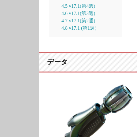
4.5
v17.1(第4週)
4.6
v17.1(第3週)
4.7
v17.1(第2週)
4.8
v17.1 (第1週)
データ