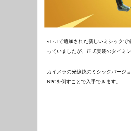
v17.1で追加された新しいミシック
っていましたが、正式実装のタイミ
カイメラの光線銃のミシックバージョ
NPCを倒すことで入手できます。