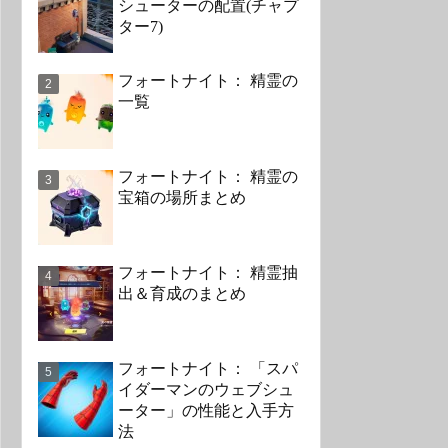
シューターの配置(チャプ
ター7)
フォートナイト： 精霊の
一覧
フォートナイト： 精霊の
宝箱の場所まとめ
フォートナイト： 精霊抽
出＆育成のまとめ
フォートナイト： 「スパ
イダーマンのウェブシュ
ーター」の性能と入手方
法