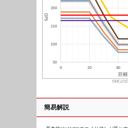
SMGのDP
簡易解説