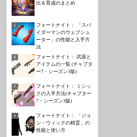
出＆育成のまとめ
フォートナイト： 「スパ
イダーマンのウェブシュ
ーター」の性能と入手方
法
フォートナイト： 武器と
アイテムの一覧 (チャプタ
ー7・シーズン3版)
フォートナイト： ミシッ
クの入手方法(チャプター
7・シーズン3版)
フォートナイト： 「ジョ
ン・ウィックの精霊」の
性能と使い方