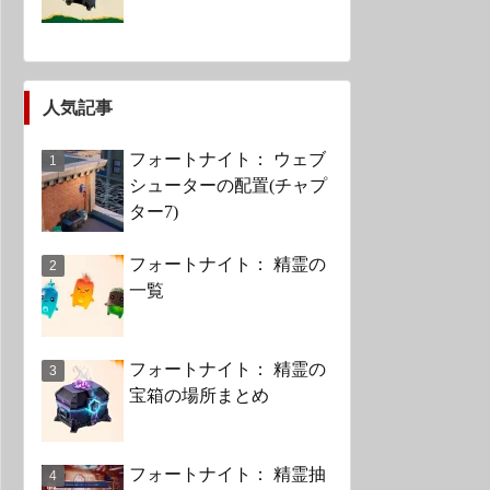
人気記事
フォートナイト： ウェブ
シューターの配置(チャプ
ター7)
フォートナイト： 精霊の
一覧
フォートナイト： 精霊の
宝箱の場所まとめ
フォートナイト： 精霊抽