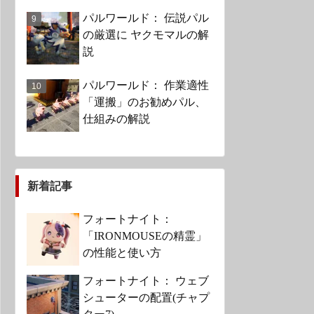
パルワールド： 伝説パル
の厳選に ヤクモマルの解
説
パルワールド： 作業適性
「運搬」のお勧めパル、
仕組みの解説
新着記事
フォートナイト：
「IRONMOUSEの精霊」
の性能と使い方
フォートナイト： ウェブ
シューターの配置(チャプ