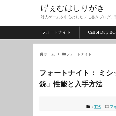
げぇむはしりがき
対人ゲームを中心としたメモ書きブログ。
フォートナイト
Call of Duty BO
ホーム
フォートナイト
フォートナイト： ミシ
銃」性能と入手方法
：
TPS
フ