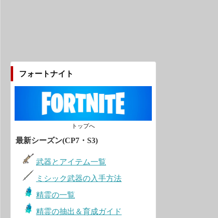
フォートナイト
トップへ
最新シーズン(CP7・S3)
武器とアイテム一覧
ミシック武器の入手方法
精霊の一覧
精霊の抽出＆育成ガイド