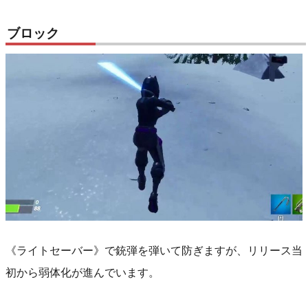
ブロック
《ライトセーバー》で銃弾を弾いて防ぎますが、リリース当
初から弱体化が進んでいます。