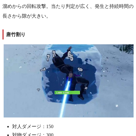
溜めからの回転攻撃。当たり判定が広く、発生と持続時間の
長さから隙が大きい。
唐竹割り
対人ダメージ：150
対物ダメージ：300