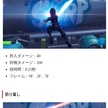
対人ダメージ：40
対物ダメージ：200
技時間：0.25秒
フレーム：9F、2F、5F
切り返し