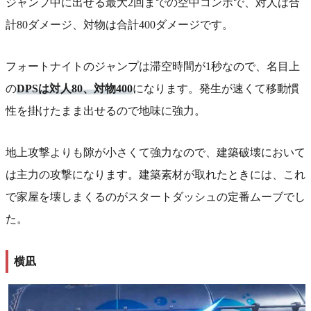
ジャンプ中に出せる最大2回までの空中コンボで、対人は合
計80ダメージ、対物は合計400ダメージです。
フォートナイトのジャンプは滞空時間が1秒なので、名目上
の
DPSは対人80、対物400
になります。発生が速くて移動慣
性を掛けたまま出せるので地味に強力。
地上攻撃よりも隙が小さくて強力なので、建築破壊において
は主力の攻撃になります。建築素材が取れたときには、これ
で家屋を壊しまくるのがスタートダッシュの定番ムーブでし
た。
横凪