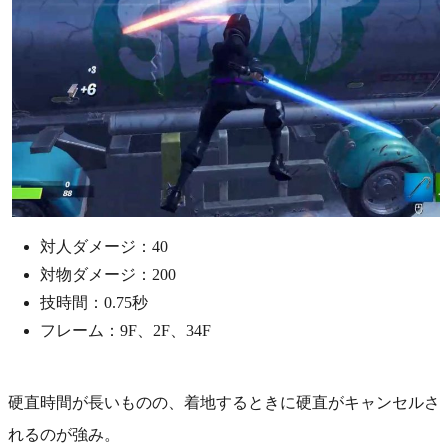
対人ダメージ：40
対物ダメージ：200
技時間：0.75秒
フレーム：9F、2F、34F
硬直時間が長いものの、着地するときに硬直がキャンセルさ
れるのが強み。