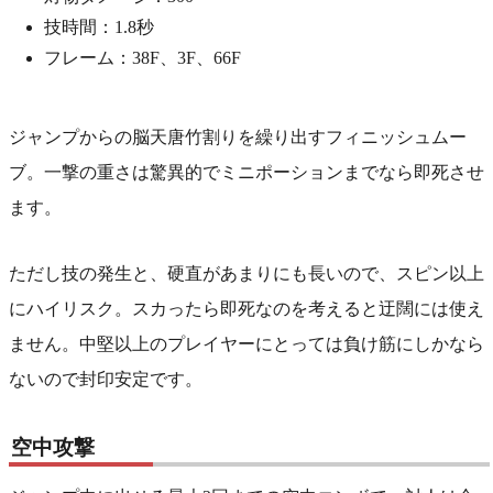
技時間：1.8秒
フレーム：38F、3F、66F
ジャンプからの脳天唐竹割りを繰り出すフィニッシュムー
ブ。一撃の重さは驚異的でミニポーションまでなら即死させ
ます。
ただし技の発生と、硬直があまりにも長いので、スピン以上
にハイリスク。スカったら即死なのを考えると迂闊には使え
ません。中堅以上のプレイヤーにとっては負け筋にしかなら
ないので封印安定です。
空中攻撃