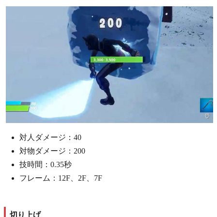
対人ダメージ：40
対物ダメージ：200
技時間：0.35秒
フレーム：12F、2F、7F
切り上げ