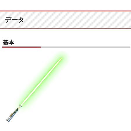
データ
基本