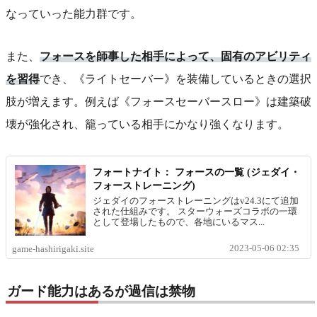
なっていった能力群です。
また、
フォースを師事した相手によって、固有のアビリティ
を習得
でき、《ライトセーバー》を装備しているときの選択
肢が増えます。例えば《フォースセーバースロー》は建築破
壊が強化され、籠っている相手にかなり強くなります。
フォートナイト： フォースの一覧 (ジェダイ・
フォーストレーニング)
ジェダイのフォーストレーニングはv24.3にて追加
された仕組みです。 スターウォーズコラボの一環
として登場したもので、各地にいるマス...
2023-05-06 02:35
game-hashirigaki.site
ガード能力はあるが過信は禁物