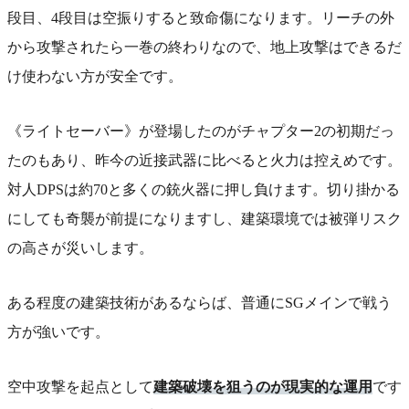
段目、4段目は空振りすると致命傷になります。リーチの外
から攻撃されたら一巻の終わりなので、地上攻撃はできるだ
け使わない方が安全です。
《ライトセーバー》が登場したのがチャプター2の初期だっ
たのもあり、昨今の近接武器に比べると火力は控えめです。
対人DPSは約70と多くの銃火器に押し負けます。切り掛かる
にしても奇襲が前提になりますし、建築環境では被弾リスク
の高さが災いします。
ある程度の建築技術があるならば、普通にSGメインで戦う
方が強いです。
空中攻撃を起点として
建築破壊を狙うのが現実的な運用
です