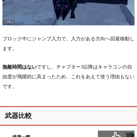
ブロック中にジャンプ入力で、入力がある方向へ回避移動し
ます。
無敵時間はない
ですし、チャプター3以降はキャラコンの自
由度が飛躍的に高まったため、これをあえて使う理由もない
です。
武器比較