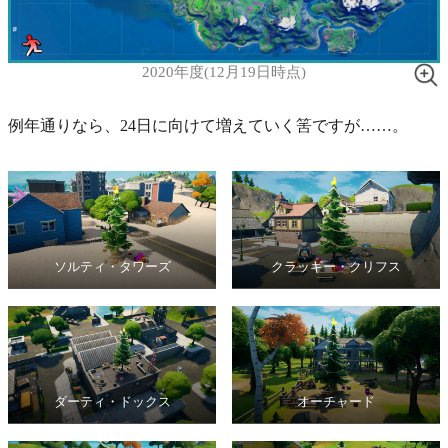
2020年度(12月19日時点)
例年通りなら、24日に向けて増えていく筈ですが……。
ソルティ・タワーズ
クラッギー・クリフス
ダーティ・ドックス
オーチャード