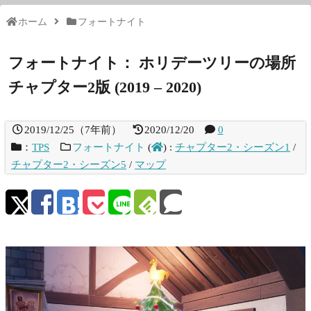
ホーム
フォートナイト
フォートナイト： ホリデーツリーの場所
チャプター2版 (2019 – 2020)
2019/12/25
（
7年前
）
2020/12/20
0
：
TPS
フォートナイト
(
)
:
チャプター2・シーズン1
/
チャプター2・シーズン5
/
マップ