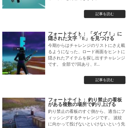
記事を読む
フォートナイト： 「ダイブ！」に
隠された文字「E」を見つける
今期からはチャレンジのリストにさえ載
るようになった、ロード画面をヒントに
隠されたアイテムを探し出すチャレンジ
です。 全部で7回あり、F...
記事を読む
フォートナイト： 釣り禁止の看板
がある複数の場所で釣り上げる
釣り禁止の看板のすぐ側から、適当にフ
ィッシングするチャレンジです。 波紋
に向かって投げないといけないという先