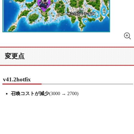
変更点
v41.2hotfix
召喚コストが減少
(3000 → 2700)