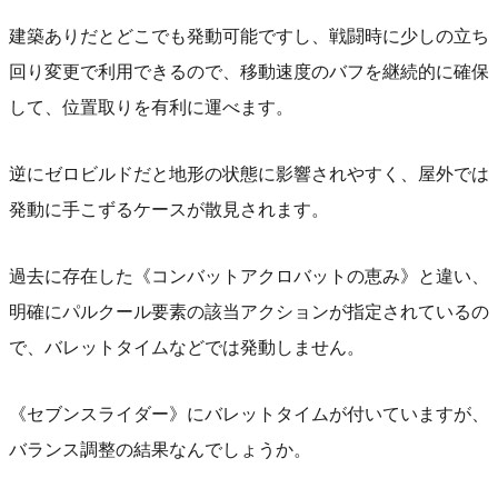
建築ありだとどこでも発動可能ですし、戦闘時に少しの立ち
回り変更で利用できるので、移動速度のバフを継続的に確保
して、位置取りを有利に運べます。
逆にゼロビルドだと地形の状態に影響されやすく、屋外では
発動に手こずるケースが散見されます。
過去に存在した《コンバットアクロバットの恵み》と違い、
明確にパルクール要素の該当アクションが指定されているの
で、バレットタイムなどでは発動しません。
《セブンスライダー》にバレットタイムが付いていますが、
バランス調整の結果なんでしょうか。