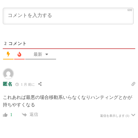
600
2
コメント
最新
匿名
1 月 前に
これあれば最悪の場合移動系いらなくなりハンティングとかが
持ちやすくなる
返信
1
返信を表示します
(1)