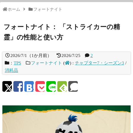
ホーム
フォートナイト
フォートナイト： 「ストライカーの精
霊」の性能と使い方
2026/7/1
（
1か月前
）
2026/7/25
2
：
TPS
フォートナイト
(
)
:
チャプター7・シーズン3
/
消耗品