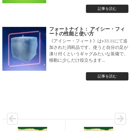
記事を読む
フォートナイト： アイシー・フィ
ートの性能と使い方
《アイシー・フィート》はv33.11にて追
加された消耗品です。使うと自分の足が
凍り付くというギャグみたいな装備で、
移動に少しだけ役立ちます...
記事を読む