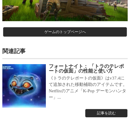
ゲームのトップページへ
関連記事
フォートナイト： 「トラのテレポ
ートの仮面」の性能と使い方
《トラのテレポートの仮面》はv37.4に
て追加された移動補助のアイテムです。
Netflixのアニメ「K-Pop デーモンハンタ
ー」...
記事を読む