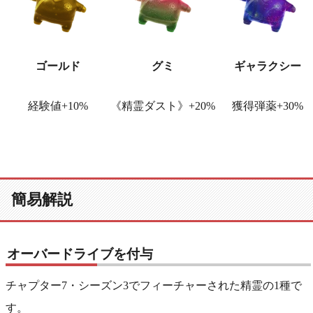
ゴールド
グミ
ギャラクシー
経験値+10%
《精霊ダスト》+20%
獲得弾薬+30%
簡易解説
オーバードライブを付与
チャプター7・シーズン3でフィーチャーされた精霊の1種で
す。