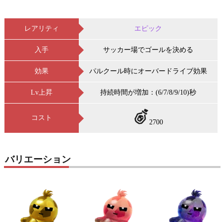
レアリティ
エピック
入手
サッカー場でゴールを決める
効果
パルクール時にオーバードライブ効果
Lv上昇
持続時間が増加：(6/7/8/9/10)秒
コスト
2700
バリエーション