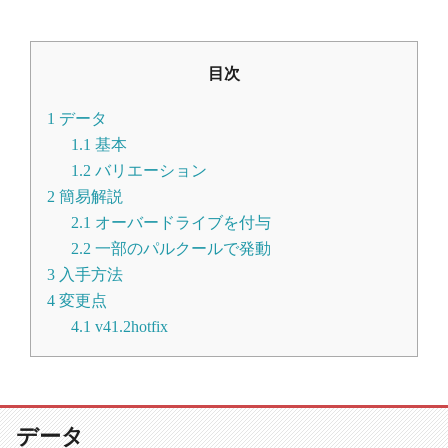
目次
1
データ
1.1
基本
1.2
バリエーション
2
簡易解説
2.1
オーバードライブを付与
2.2
一部のパルクールで発動
3
入手方法
4
変更点
4.1
v41.2hotfix
データ