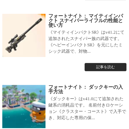
フォートナイト： マイティインパ
クト スナイパーライフルの性能と
使い方
《マイティインパクトSR》はv41.2にて
追加されたスナイパー族の武器です。
《ヘビーインパクトSR》を元にしたミ
シック武器で、対物...
記事を読む
フォートナイト： ダックキーの入
手方法
《ダックキー》はv41.0にて追加された
鍵系の消耗品です。 名前付きロケーシ
ョン《クラスター・コースト》で入手で
き、対応した専用の保...