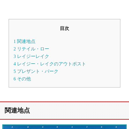
目次
1
関連地点
2
リテイル・ロー
3
レイジーレイク
4
レイジー・レイクのアウトポスト
5
プレザント・パーク
6
その他
関連地点