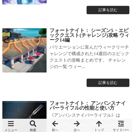
記事を読む
フォートナイト： シーズン5・エピ
ッククエスト(チャレンジ)攻略 ウィ
ーク14編
バリエーションに富んだウィークリーチ
ャレンジで構成された14週目のエピック
クエストの攻略まとめです。 チャレン
ジの一覧 ウィー...
記事を読む
フォートナイト： アンバンスナイ
パーライフルの性能と使い方
《アンバンスナイパーライフル》は
v15.0にて追加されたSWコラボのスナイ
パーです。リリース当初はミシック版の