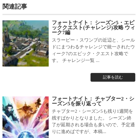
関連記事
フォートナイト： シーズン5・エピ
ッククエスト(チャレンジ)攻略 ウィ
ーク7編
スラーピー・スワンプの近辺と、シール
ドにまつわるチャレンジで統一されたウ
ィーク7のエピック・クエスト攻略で
す。 チャレンジ一覧 ...
記事を読む
フォートナイト： チャプター2・シ
ーズン5を振り返って
チャプター2・シーズン5も残り1週間を
残すばかりとなりました。 シーズン終
了が延期される場合も多いので、予定通
りに進めばですが、本稿...