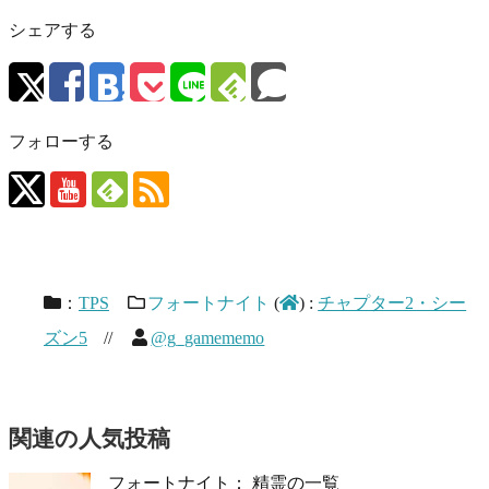
シェアする
フォローする
：
TPS
フォートナイト
(
)
:
チャプター2・シー
ズン5
//
@g_gamememo
関連の人気投稿
フォートナイト： 精霊の一覧