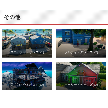
その他
スウェティ・サンズ(x1)
ソルティ・タワーズ(x2)
雪山のアウトポスト(x2)
ホーリー・ヘッジズ(x2)