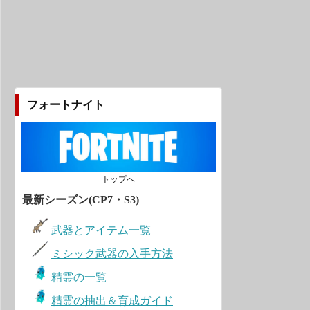
フォートナイト
トップへ
最新シーズン(CP7・S3)
武器とアイテム一覧
ミシック武器の入手方法
精霊の一覧
精霊の抽出＆育成ガイド