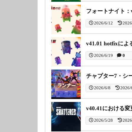
フォートナイト：v
2026/6/12
2026
v41.01 hotfix
2026/6/19
0
チャプター7・シー
2026/6/8
2026/
v40.41における
2026/5/28
2026