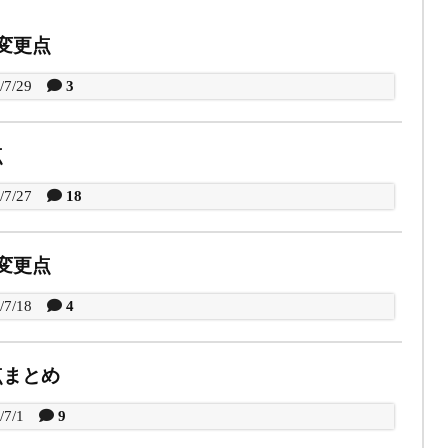
よる変更点
/7/29
3
点
/7/27
18
よる変更点
/7/18
4
点まとめ
/7/1
9