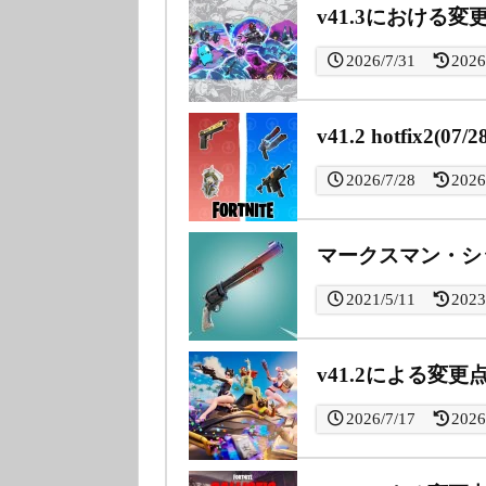
v41.3における変
2026/7/31
2026
v41.2 hotfix2(
2026/7/28
2026
マークスマン・シ
2021/5/11
2023
v41.2による変更
2026/7/17
2026