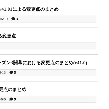
41.01による変更点のまとめ
/6/19
3
による変更点
ズン3開幕における変更点のまとめ(v41.0)
6/13
5
変更点のまとめ
/6/6
9