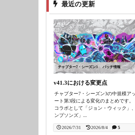
最近の更新
チャプター7・シーズン3
パッチ情報
v41.3における変更点
チャプター7・シーズン3の中規模ア
ート第3段による変化のまとめです。
コラボとして「ジョン・ウィック」
ンプソンズ」...
2026/7/31
2026/8/4
5