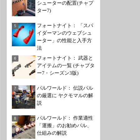
シューターの配置(チャプ
ター7)
フォートナイト： 「スパ
イダーマンのウェブシュ
ーター」の性能と入手方
法
フォートナイト： 武器と
アイテムの一覧 (チャプタ
ー7・シーズン3版)
パルワールド： 伝説パル
の厳選に ヤクモマルの解
説
パルワールド： 作業適性
「運搬」のお勧めパル、
仕組みの解説